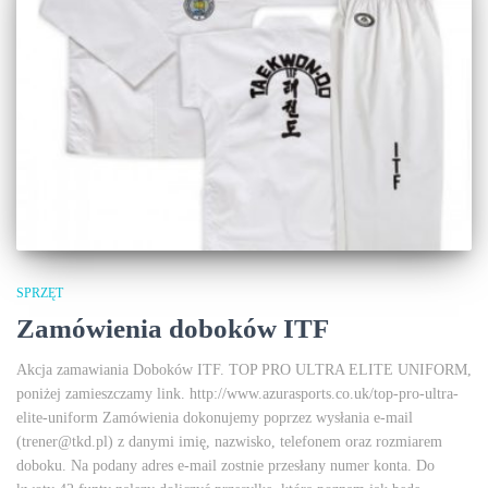
SPRZĘT
Zamówienia doboków ITF
Akcja zamawiania Doboków ITF. TOP PRO ULTRA ELITE UNIFORM,
poniżej zamieszczamy link. http://www.azurasports.co.uk/top-pro-ultra-
elite-uniform Zamówienia dokonujemy poprzez wysłania e-mail
(trener@tkd.pl) z danymi imię, nazwisko, telefonem oraz rozmiarem
doboku. Na podany adres e-mail zostnie przesłany numer konta. Do