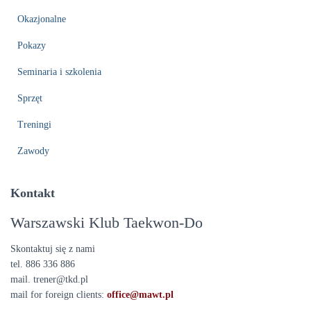
Okazjonalne
Pokazy
Seminaria i szkolenia
Sprzęt
Treningi
Zawody
Kontakt
Warszawski Klub Taekwon-Do
Skontaktuj się z nami
tel. 886 336 886
mail. trener@tkd.pl
mail for foreign clients:
office@mawt.pl